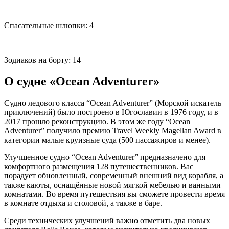
Спасательные шлюпки: 4
Зодиаков на борту: 14
О судне «Ocean Adventurer»
Судно ледового класса “Ocean Adventurer” (Морской искатель
приключений) было построено в Югославии в 1976 году, и в
2017 прошло реконструкцию. В этом же году “Ocean
Adventurer” получило премию Travel Weekly Magellan Award в
категории малые круизные суда (500 пассажиров и менее).
Улучшенное судно “Ocean Adventurer” предназначено для
комфортного размещения 128 путешественников. Вас
порадует обновленный, современный внешний вид корабля, а
также каюты, оснащённые новой мягкой мебелью и ванными
комнатами. Во время путешествия вы сможете провести время
в комнате отдыха и столовой, а также в баре.
Среди технических улучшений важно отметить два новых