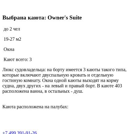
Выбрана каюта: Owner's Suite
до 2 чел
19-27 м2
Окна
Кают всего: 3
Люкс судовладельца: на борту имеется 3 каюты такого типа,
которые включают двуспальную кровать и отдельную
гостиную комнату. Окна одной каюты выходят на корму
судна, двух других - на левый и правый борт. В каюте 403
расположена ванна, в остальных - душ.
Каюта расположена на палубах:
+7 499 391-91-26