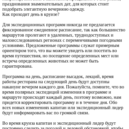
празднования знаменательных дат, для которых стоит
подобрать элегантную вечернюю одежду.
Как проходит день в круизе?
Для экспедиционных программ никогда не предлагается
фиксированное ежедневное расписание, так как большинство
маршрутов пролегают в удаленных, труднодоступных и
малоисследованных регионах с переменчивыми погодными
условиями. Предложенные программы служат примерным
ориентиром того, что вы можете увидеть или посетить во
время путешествия, но посещение определенных мест или
встреча определенных животных не может быть
гарантирована.
Программа на день, расписание высадок, лекций, время
работы ресторана на следующий день будут доступны
накануне вечером каждого дня. Пожалуйста, помните, что во
время полярных экспедиций изменения в программе и
маршруте происходят каждый день, поэтому возможно, нам
придется корректировать программу и в течение дня. Обо
всех новых изменениях капитан или экспедиционный лидер
будут информировать вас по громкой связи.
Во время круиза капитан и экспедиционный лидер будут
постоянно следить за погодой и ледовой обстановкой, чтобы