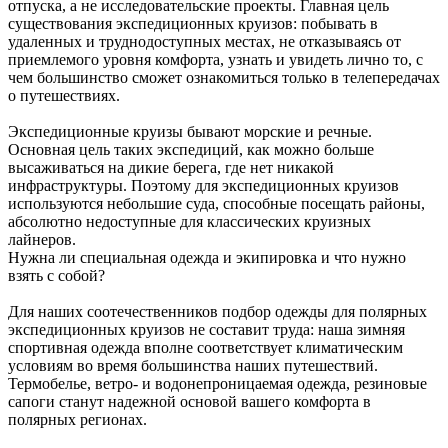
отпуска, а не исследовательские проекты. Главная цель
существования экспедиционных круизов: побывать в
удаленных и труднодоступных местах, не отказываясь от
приемлемого уровня комфорта, узнать и увидеть лично то, с
чем большинство сможет ознакомиться только в телепередачах
о путешествиях.
Экспедиционные круизы бывают морские и речные.
Основная цель таких экспедиций, как можно больше
высаживаться на дикие берега, где нет никакой
инфраструктуры. Поэтому для экспедиционных круизов
используются небольшие суда, способные посещать районы,
абсолютно недоступные для классических круизных
лайнеров.
Нужна ли специальная одежда и экипировка и что нужно
взять с собой?
Для наших соотечественников подбор одежды для полярных
экспедиционных круизов не составит труда: наша зимняя
спортивная одежда вполне соответствует климатическим
условиям во время большинства наших путешествий.
Термобелье, ветро- и водонепроницаемая одежда, резиновые
сапоги станут надежной основой вашего комфорта в
полярных регионах.