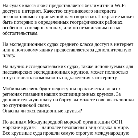
На судах класса люкс предоставляется безлимитный Wi-Fi
доступ в интернет. Качество спутникового интернета
несопоставимо с привычной нам скоростью. Покрытие может
быть потеряно в определенных географических районах,
особенно в полярных зонах, или по независящим от нас
обстоятельствам.
На экспедиционных судах среднего класса доступ в интернет
или к почтовому ящику предоставляется за дополнительную
плату.
На научно-исследовательских судах, также используемых для
пассажирских экспедиционных круизов, может полностью
отсутствовать возможность подключения к интернету.
Мобильная связь будет недоступна практически во всех
регионах плавания наших экспедиционных круизов. За
дополнительную плату на борту вы можете совершать звонки
по спутниковой связи.
Опасны ли экспедиционные круизы?
По данным Международной морской организации ООН,
морские круизы – наиболее безопасный вид отдыха в мире.
Все круизные суда прошли самую строгую международную