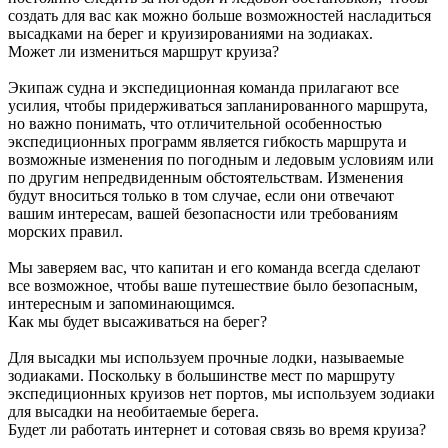
создать для вас как можно больше возможностей насладиться
высадками на берег и круизированиями на зодиаках.
Может ли измениться маршрут круиза?
Экипаж судна и экспедиционная команда прилагают все
усилия, чтобы придерживаться запланированного маршрута,
но важно понимать, что отличительной особенностью
экспедиционных программ является гибкость маршрута и
возможные изменения по погодным и ледовым условиям или
по другим непредвиденным обстоятельствам. Изменения
будут вноситься только в том случае, если они отвечают
вашим интересам, вашей безопасности или требованиям
морских правил.
Мы заверяем вас, что капитан и его команда всегда сделают
все возможное, чтобы ваше путешествие было безопасным,
интересным и запоминающимся.
Как мы будет высаживаться на берег?
Для высадки мы используем прочные лодки, называемые
зодиаками. Поскольку в большинстве мест по маршруту
экспедиционных круизов нет портов, мы используем зодиаки
для высадки на необитаемые берега.
Будет ли работать интернет и сотовая связь во время круиза?