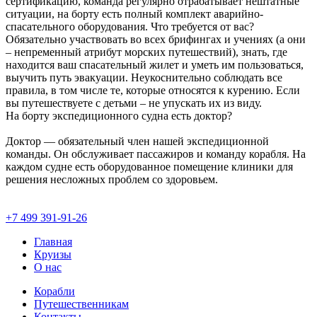
сертификацию, команда регулярно отрабатывает нештатные
ситуации, на борту есть полный комплект аварийно-
спасательного оборудования. Что требуется от вас?
Обязательно участвовать во всех брифингах и учениях (а они
– непременный атрибут морских путешествий), знать, где
находится ваш спасательный жилет и уметь им пользоваться,
выучить путь эвакуации. Неукоснительно соблюдать все
правила, в том числе те, которые относятся к курению. Если
вы путешествуете с детьми – не упускать их из виду.
На борту экспедиционного судна есть доктор?
Доктор — обязательный член нашей экспедиционной
команды. Он обслуживает пассажиров и команду корабля. На
каждом судне есть оборудованное помещение клиники для
решения несложных проблем со здоровьем.
+7 499 391-91-26
Главная
Круизы
О нас
Корабли
Путешественникам
Контакты