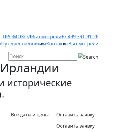
ПРОМОКОД
Вы смотрели
+7 499 391-91-26
и
Путешественникам
Контакты
Вы смотрели
 Ирландии
 и исторические
.
Все даты и цены
Оставить заявку
Оставить заявку