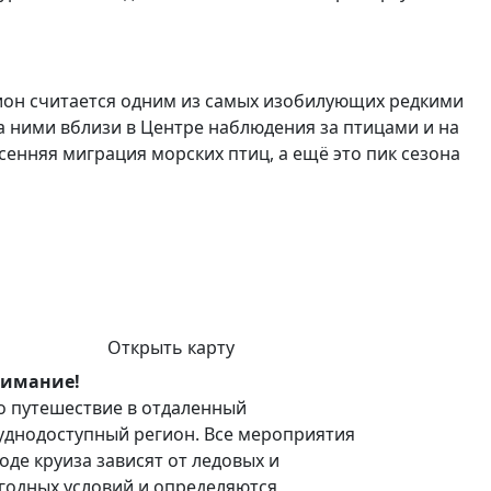
гион считается одним из самых изобилующих редкими
а ними вблизи в Центре наблюдения за птицами и на
сенняя миграция морских птиц, а ещё это пик сезона
Открыть карту
имание!
о путешествие в отдаленный
уднодоступный регион. Все мероприятия
ходе круиза зависят от ледовых и
годных условий и определяются