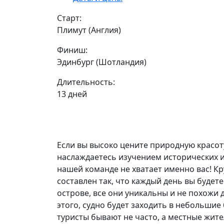
Старт:
Плимут (Англия)
Финиш:
Эдинбург (Шотландия)
Длительность:
13 дней
Если вы высоко цените природную красоту
наслаждаетесь изучением исторических и 
нашей команде не хватает именно вас! Кр
составлен так, что каждый день вы будет
острове, все они уникальны и не похожи 
этого, судно будет заходить в небольшие б
туристы бывают не часто, а местные жит