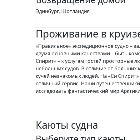
Эдинбург, Шотландия
Проживание в круиз
«Правильное» экспедиционное судно – за
двумя основными качествами – быть комф
Спирит» – к услугам гостей просторные 
небольших судов. В отличие от больших к
кучей незнакомых людей. На «Си Спирит
отличный сервис. Наши путешественники
исследовать фантастический мир Арктики
Каюты судна
Выберите тип каюты