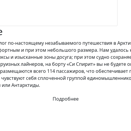
е
лог по-настоящему незабываемого путешествия в Аркти
ортным и при этом небольшого размера. Нам удалось н
люксы и изысканные зоны досуга; при этом судно сохран
руизных лайнеров, на борту «Си Спирит» вы не будете 
» размещаются всего 114 пассажиров, что обеспечивае
 чувствуют себя сплоченной группой единомышленнико
 или Антарктиды.
Подробнее