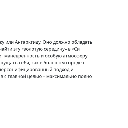
ку или Антарктиду. Оно должно обладать
айти эту «золотую середину» в «Си
яет маневренность и особую атмосферу
ощущать себя, как в большом городе с
т персонифицированный подход и
в с главной целью – максимально полно