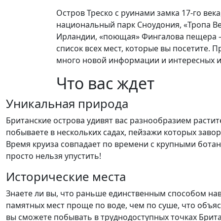
Остров Треско с руинами замка 17-го века
национальный парк Сноудония, «Тропа В
Ирландии, «поющая» Фингалова пещера –
список всех мест, которые вы посетите. 
много новой информации и интересных и
Что вас ждет
Уникальная природа
Британские острова удивят вас разнообразием растите
побываете в нескольких садах, пейзажи которых заво
Время круиза совпадает по времени с крупными бота
просто нельзя упустить!
Исторические места
Знаете ли вы, что раньше единственным способом нав
памятных мест проще по воде, чем по суше, что объяс
вы сможете побывать в труднодоступных точках Брита