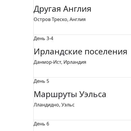
Другая Англия
Остров Треско, Англия
День 3-4
Ирландские поселения
Данмор-Ист, Ирландия
День 5
Маршруты Уэльса
Лландидно, Уэльс
День 6