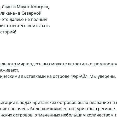
, Сады в Маунт-Конгрев,
еликана» в Северной
 это далеко не полный
Приготовьтесь впитывать
сторий!
льного мира: здесь вы сможете встретить огромное кол
раживают.
ническими выставками на острове Фэр-Айл. Мы уверены
игации в водах Британских островов было плавание на
няет не очень большое количество туристов в регионе.
нских островов, отмеченных небольшим количеством тур