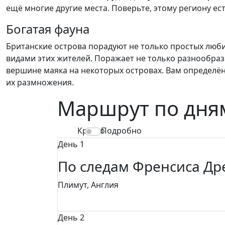
ещё многие другие места. Поверьте, этому региону ес
Богатая фауна
Британские острова порадуют не только простых люби
видами этих жителей. Поражает не только разнообраз
вершине маяка на некоторых островах. Вам определённ
их размножения.
Маршрут по дня
Кратко
Подробно
День 1
По следам Френсиса Др
Плимут, Англия
День 2