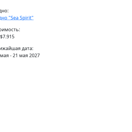
дно:
дно "Sea Spirit"
оимость:
 $7.915
ижайшая дата:
 мая - 21 мая 2027