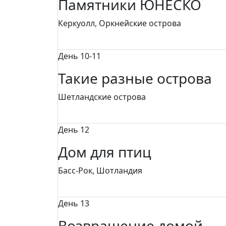
Памятники ЮНЕСКО
Керкуолл, Оркнейские острова
День 10-11
Такие разные острова
Шетландские острова
День 12
Дом для птиц
Басс-Рок, Шотландия
День 13
Возвращение домой