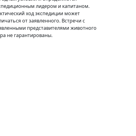
спедиционным лидером и капитаном.
ктический ход экспедиции может
личаться от заявленного. Встречи с
явленными представителями животного
ра не гарантированы.