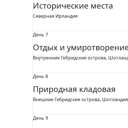
Исторические места
Северная Ирландия
День 7
Отдых и умиротворени
Внутренние Гебридские острова, Шотлан
День 8
Природная кладовая
Внешние Гебридские острова, Шотландия
День 9