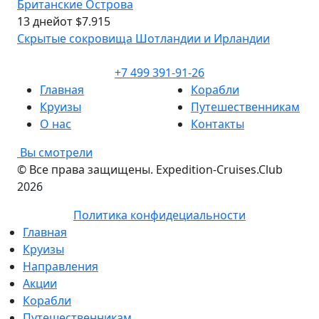
Британские Острова
13 дней
от $7.915
Скрытые сокровища Шотландии и Ирландии
+7 499 391-91-26
Главная
Корабли
Круизы
Путешественникам
О нас
Контакты
Вы смотрели
© Все права защищены. Expedition-Cruises.Club
2026
Политика конфидециальности
Главная
Круизы
Направления
Акции
Корабли
Путешественникам